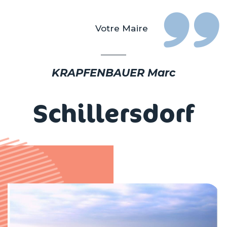
Votre Maire
KRAPFENBAUER Marc
Schillersdorf