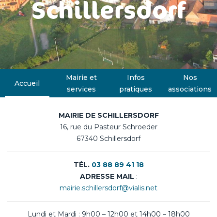
Schillersdorf
Mairie et
Infos
Nos
Accueil
services
pratiques
associations
MAIRIE DE SCHILLERSDORF
16, rue du Pasteur Schroeder
67340 Schillersdorf
TÉL.
03 88 89 41 18
ADRESSE MAIL
:
mairie.schillersdorf@vialis.net
Lundi et Mardi : 9h00 – 12h00 et 14h00 – 18h00