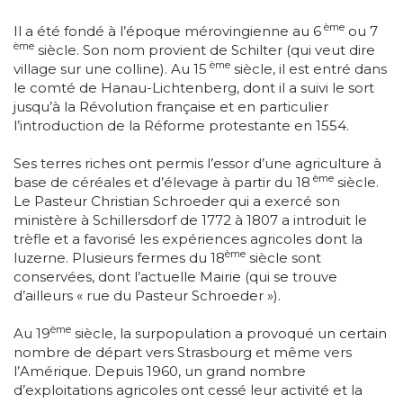
ème
Il a été fondé à l’époque mérovingienne au 6
ou 7
ème
siècle. Son nom provient de Schilter (qui veut dire
ème
village sur une colline). Au 15
siècle, il est entré dans
le comté de Hanau-Lichtenberg, dont il a suivi le sort
jusqu’à la Révolution française et en particulier
l’introduction de la Réforme protestante en 1554.
Ses terres riches ont permis l’essor d’une agriculture à
ème
base de céréales et d’élevage à partir du 18
siècle.
Le Pasteur Christian Schroeder qui a exercé son
ministère à Schillersdorf de 1772 à 1807 a introduit le
trèfle et a favorisé les expériences agricoles dont la
ème
luzerne. Plusieurs fermes du 18
siècle sont
conservées, dont l’actuelle Mairie (qui se trouve
d’ailleurs « rue du Pasteur Schroeder »).
ème
Au 19
siècle, la surpopulation a provoqué un certain
nombre de départ vers Strasbourg et même vers
l’Amérique. Depuis 1960, un grand nombre
d’exploitations agricoles ont cessé leur activité et la